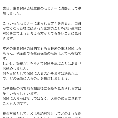
先日、生命保険会社主催のセミナーに講師として参
加しました。
こういったセミナーに来られる方々を見ると、自身
が亡くなった後に残された家族のことを想い生前に
対策を立てようと考える方がとても多いことに気付
きます。
本来の生命保険の目的でもある将来の生活保障はも
ちろん、税金面でも生命保険の活用はとても有効で
す。
しかし、節税だけを考えて保険を選ぶことはあまり
お勧めしません。
何を目的として保険に入るのかをまずは決めた上
で、どの保険に入るのかを検討しましょう。
当事務所のお客様も相続後に保険を見直される方は
多くいらっしゃいます。
保険に入りっぱなしではなく、人生の節目に見直す
ことも大切です。
税金対策として、又は相続対策としてどのような保