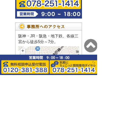
阪神・JR・阪急・地下鉄、各線三
宮から徒歩5分～7分。
0120-381-388
078-251-1414
トップページ