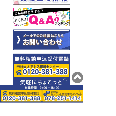
0120-381-388
078-251-1414