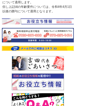
について適用します。
但し上記⑷の年齢要件については、令和4年4月1日
以後の贈与について適用となります。