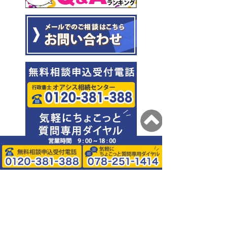
0120-381-388
078-251-1414
阪神・JR・阪急・地下鉄、各線三
宮から徒歩5分～7分。