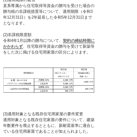
直系尊属から住宅取得等資金の贈与を受けた場合の
贈与税の非課税措置等について、適用期限（令和3
年12月31日）を2年延長した令和5年12月31日まで
となります。
(2)非課税限度額
令和4年1月以降の贈与について、
契約の締結時期に
かかわらず
、住宅取得等資金の贈与を受けて新築等
をした次に掲げる住宅用家屋の区分によります。
(3)適用対象となる既存住宅用家屋の要件変更
適用対象となる既存住宅家屋の要件について、建築
年数要件を廃止するとともに、新耐震基準に適合し
ている住宅用家屋であることが加えられました。