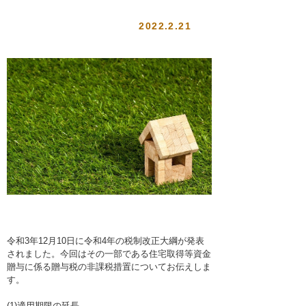
2022.2.21
令和3年12月10日に令和4年の税制改正大綱が発表
されました。今回はその一部である住宅取得等資金
贈与に係る贈与税の非課税措置についてお伝えしま
す。
(1)適用期限の延長