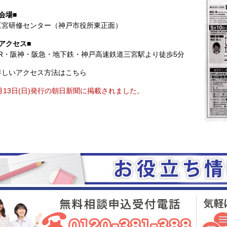
会場■
三宮研修センター（神戸市役所東正面）
■アクセス■
JR・阪神・阪急・地下鉄・神戸高速鉄道三宮駅より徒歩5分
詳しいアクセス方法はこちら
月13日(日)発行の朝日新聞に掲載されました。