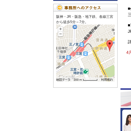
■
阪神・JR・阪急・地下鉄、各線三宮
から徒歩5分～7分。
4