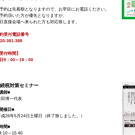
予約は先着順となりますので、お早目にお電話ください。
予約頂いた方が優先となりますが、
日直接会場へ来られた方も対応致します。
約受付電話番号
20-381-388
受付時間】
日9：00～18：00
続税対策セミナー
講師■
吉田博一代表
■開催日■
平成26年5月24日土曜日（終了致しました。）
時間■
4:10～15:40