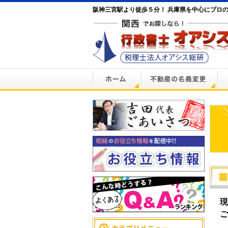
阪神三宮駅より徒歩５分！ 兵庫県を中心にプロ
現
ご