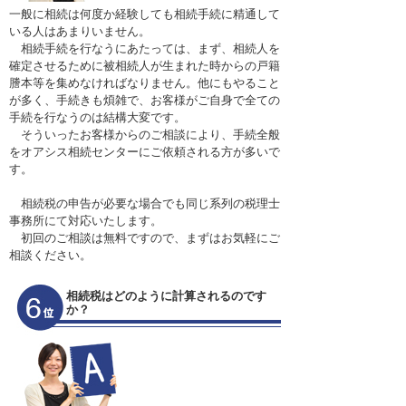
一般に相続は何度か経験しても相続手続に精通して
いる人はあまりいません。
相続手続を行なうにあたっては、まず、相続人を
確定させるために被相続人が生まれた時からの戸籍
謄本等を集めなければなりません。他にもやること
が多く、手続きも煩雑で、お客様がご自身で全ての
手続を行なうのは結構大変です。
そういったお客様からのご相談により、手続全般
をオアシス相続センターにご依頼される方が多いで
す。
相続税の申告が必要な場合でも同じ系列の税理士
事務所にて対応いたします。
初回のご相談は無料ですので、まずはお気軽にご
相談ください。
相続税はどのように計算されるのです
か？