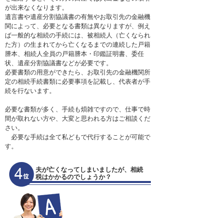
が出来なくなります。
遺言書や遺産分割協議書の有無やお取引先の金融機
関によって、必要となる書類は異なりますが、例え
ば一般的な相続の手続には、被相続人（亡くなられ
た方）の生まれてから亡くなるまでの連続した戸籍
謄本、相続人全員の戸籍謄本・印鑑証明書、委任
状、遺産分割協議書などが必要です。
必要書類の用意ができたら、お取引先の金融機関所
定の相続手続書類に必要事項を記載し、代表者が手
続を行ないます。
必要な書類が多く、手続も煩雑ですので、仕事で時
間が取れない方や、大変と思われる方はご相談くだ
さい。
必要な手続は全て私どもで代行することが可能で
す。
夫が亡くなってしまいましたが、相続
税はかかるのでしょうか？