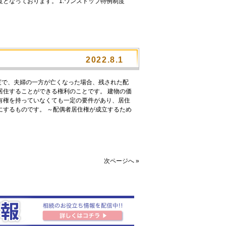
となっております。 1.ワンストップ特例制度
2022.8.1
度で、夫婦の一方が亡くなった場合、残された配
居住することができる権利のことです。 建物の価
有権を持っていなくても一定の要件があり、居住
にするものです。 ～配偶者居住権が成立するため
次ページへ »