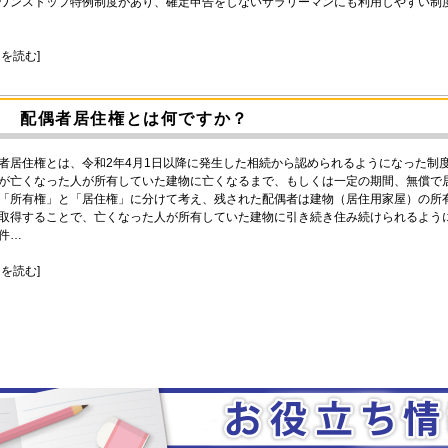
ワンストップ特例制度があり、確定申告をしないサラリーマンにも利用しやすい制度
きを読む]
配偶者居住権とは何ですか？
者居住権とは、令和2年4月1日以降に発生した相続から認められるようになった制
が亡くなった人が所有していた建物に亡くなるまで、もしくは一定の期間、無償で
「所有権」と「居住権」に分けて考え、残された配偶者は建物（居住用家屋）の所
取得することで、亡くなった人が所有していた建物に引き続き住み続けられるよう
件…
きを読む]