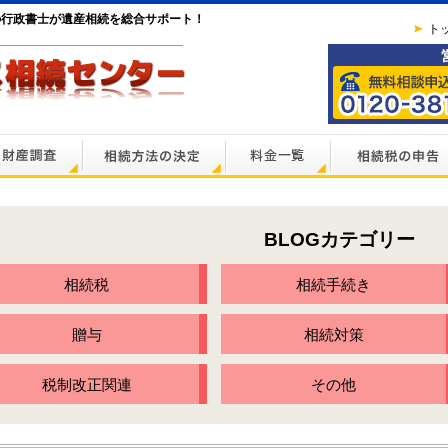
の行政書士が遺産相続を総合サポート！
ト
BLOGカテゴリー
相続税
相続手続き
贈与
相続対策
税制改正関連
その他