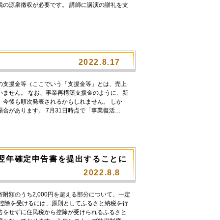
税の源泉徴収が必要です。 講師に講演の謝礼を支
2022.8.17
からの支援金等（ここでいう「支援金等」とは、売上
いません。 なお、事業再構築支援金のように、新
、今後も順次発表されるかもしれません。 しか
合があります。 7月31日時点で「事業復活…
翌年確定申告書を提出することに
2022.8.8
額のうち2,000円を超える部分について、一定
で控除を受けるには、原則としてふるさと納税を行
告をせずに住民税から控除が受けられるふるさと