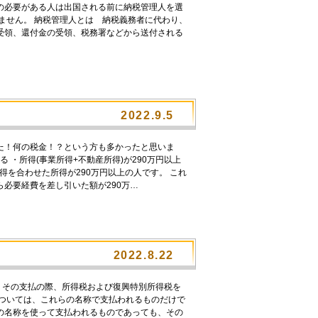
の必要がある人は出国される前に納税管理人を選
ません。 納税管理人とは 納税義務者に代わり、
受領、還付金の受領、税務署などから送付される
2022.9.5
た！何の税金！？という方も多かったと思いま
 ・所得(事業所得+不動産所得)が290万円以上
得を合わせた所得が290万円以上の人です。 これ
ら必要経費を差し引いた額が290万…
2022.8.22
、その支払の際、所得税および復興特別所得税を
については、これらの名称で支払われるものだけで
の名称を使って支払われるものであっても、その