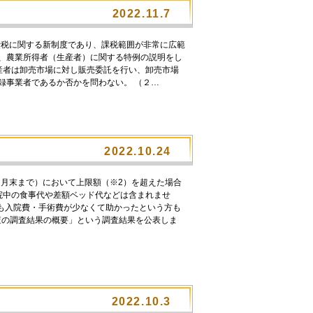
2022.11.7
費税に関する新制度であり、課税範囲が非常に広範
内、農業所得者（生産者）に関する特例の説明をし
生産者は卸売市場に対し販売委託を行い、卸売市場
録事業者であるか否かを問わない。 （２…
2022.10.24
月末まで）において上限額（※2）を超えた場合
院中の食事代や差額ベッド代などは含まれませ
りも入院費・手術費が少なくて助かったという方も
査の調査結果の概要」という調査結果を公表しま
2022.10.3