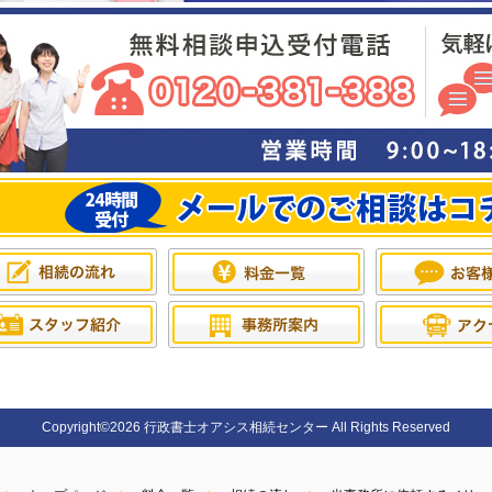
Copyright©2026 行政書士オアシス相続センター All Rights Reserved