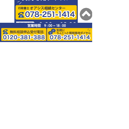
0120-381-388
078-251-1414
阪神・JR・阪急・地下鉄、各線三
宮から徒歩5分～7分。