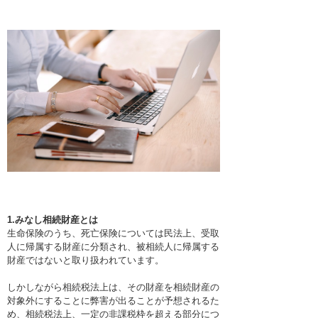
1.みなし相続財産とは
生命保険のうち、死亡保険については民法上、受取
人に帰属する財産に分類され、被相続人に帰属する
財産ではないと取り扱われています。
しかしながら相続税法上は、その財産を相続財産の
対象外にすることに弊害が出ることが予想されるた
め、相続税法上、一定の非課税枠を超える部分につ