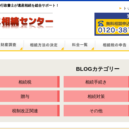
の行政書士が遺産相続を総合サポート！
ト
BLOGカテゴリー
相続税
相続手続き
贈与
相続対策
税制改正関連
その他