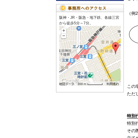
（例
阪神・JR・阪急・地下鉄、各線三宮
から徒歩5分～7分。
この
ただ
特別
特別
その