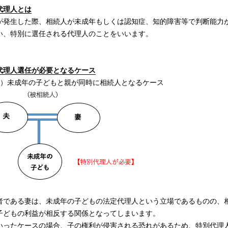
代理人とは
が発生した際、相続人が未成年もしくは認知症、知的障害等で判断能力
い、特別に選任される代理人のことをいいます。
代理人選任が必要となるケース
1）未成年の子どもと親が同時に相続人となるケース
者である妻は、未成年の子どもの法定代理人という立場であるものの、
子どもの利益が相反する関係となってしまいます。
いったケースの場合、子の権利が侵害される恐れがあるため、特別代理