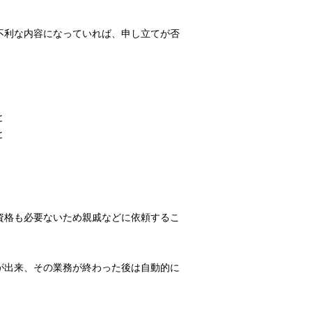
不利な内容になっていれば、申し立てが否
と
と
資格も必要ないため親戚などに依頼するこ
が出来、その業務が終わった後は自動的に