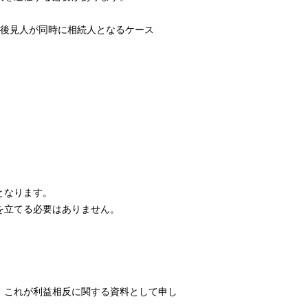
年後見人が同時に相続人となるケース
となります。
を立てる必要はありません。
、これが利益相反に関する資料として申し