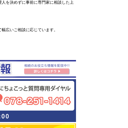
理人を決めずに事前に専門家に相談した上
て幅広いご相談に応じています。