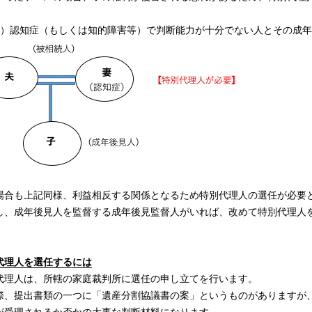
2）認知症（もしくは知的障害等）で判断能力が十分でない人とその成
場合も上記同様、利益相反する関係となるため特別代理人の選任が必要
し、成年後見人を監督する成年後見監督人がいれば、改めて特別代理人
代理人を選任するには
代理人は、所轄の家庭裁判所に選任の申し立てを行います。
際、提出書類の一つに「遺産分割協議書の案」というものがありますが