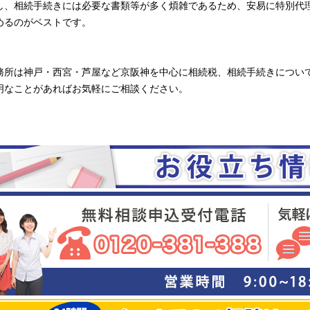
し、相続手続きには必要な書類等が多く煩雑であるため、安易に特別代
めるのがベストです。
務所は神戸・西宮・芦屋など京阪神を中心に相続税、相続手続きについ
明なことがあればお気軽にご相談ください。