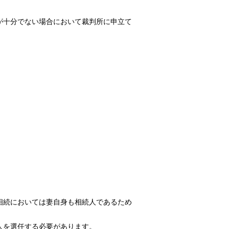
が十分でない場合において裁判所に申立て
相続においては妻自身も相続人であるため
人を選任する必要があります。