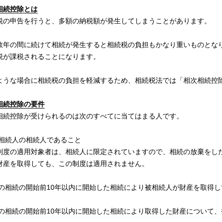
相続控除とは
税の申告を行うと、多額の納税額が発生してしまうことがあります。
数年の間に続けて相続が発生すると相続税の負担もかなり重いものとな
税が課税されることになります。
ような場合に相続税の負担を軽減するため、相続税法では「相次相続控
相続控除の要件
相続控除が受けられるのは次のすべてに当てはまる人です。
被相続人の相続人であること
制度の適用対象者は、相続人に限定されていますので、相続の放棄をし
財産を取得しても、この制度は適用されません。
その相続の開始前10年以内に開始した相続により被相続人が財産を取得
その相続の開始前10年以内に開始した相続により取得した財産について