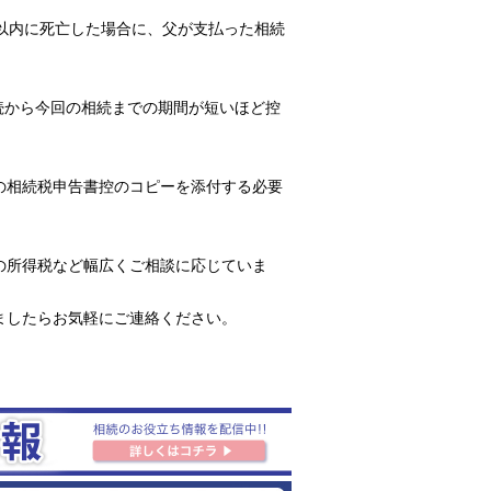
以内に死亡した場合に、父が支払った相続
相続から今回の相続までの期間が短いほど控
の相続税申告書控のコピーを添付する必要
の所得税など幅広くご相談に応じていま
ましたらお気軽にご連絡ください。