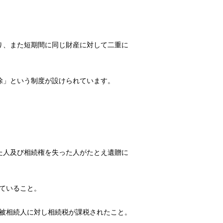
り、また短期間に同じ財産に対して二重に
除」という制度が設けられています。
た人及び相続権を失った人がたとえ遺贈に
していること。
、被相続人に対し相続税が課税されたこと。