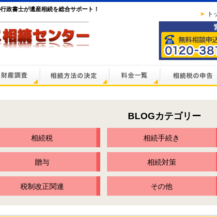
の行政書士が遺産相続を総合サポート！
ト
BLOGカテゴリー
相続税
相続手続き
贈与
相続対策
税制改正関連
その他