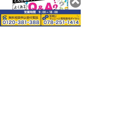
0120-381-388
078-251-1414