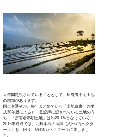
近年問題視されていることとして、所有者不明土地
の増加があります。
国土交通省が、毎年まとめている「土地白書」の平
成30年版によると、登記簿に記されている土地のう
ち、「所有者不明土地」は約20.1%となっていて、
2016年時点では、九州本島の面積（約367万ヘクタ
ール）を上回り、約410万ヘクタールに達しまし
た。