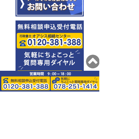
0120-381-388
078-251-1414
阪神・JR・阪急・地下鉄、各線三
宮から徒歩5分～7分。