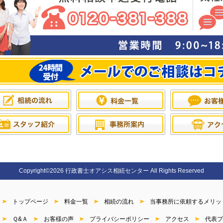
Copyright©2026 行政書士オアシス相続センター All Rights Reserved
トップページ
料金一覧
相続の流れ
当事務所に依頼するメリッ
Ｑ&Ａ
お客様の声
プライバシーポリシー
アクセス
代表プ