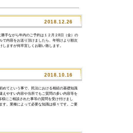
2018.12.26
に勝手ながら年内のご予約は１２月２8日（金）の
ールで内容をお送り頂けましたら、年明けより順次
掛けしますが何卒宜しくお願い致します。
2018.10.16
は初めてという事で、民法における相続の基礎知識
間違えやすい内容や当所でもご質問の多い内容等を
客様にご相談された事等の質問を受け付けまし
います。業種によって必要な知識は様々です。ご要