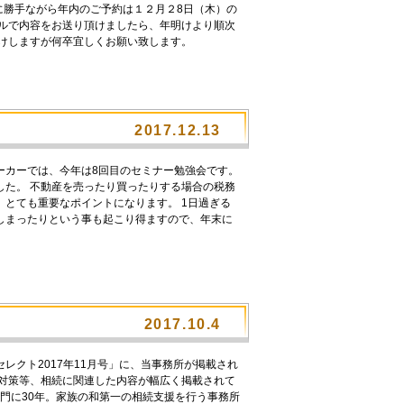
に勝手ながら年内のご予約は１２月２8日（木）の
ールで内容をお送り頂けましたら、年明けより順次
掛けしますが何卒宜しくお願い致します。
2017.12.13
ーカーでは、今年は8回目のセミナー勉強会です。
した。 不動産を売ったり買ったりする場合の税務
とても重要なポイントになります。 1日過ぎる
しまったりという事も起こり得ますので、年末に
2017.10.4
クト2017年11月号」に、当事務所が掲載され
前対策等、相続に関連した内容が幅広く掲載されて
専門に30年。家族の和第一の相続支援を行う事務所