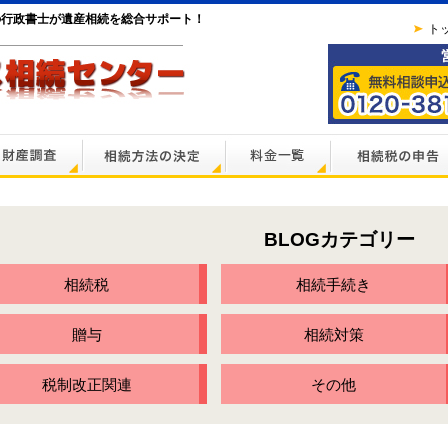
の行政書士が遺産相続を総合サポート！
ト
BLOGカテゴリー
相続税
相続手続き
贈与
相続対策
税制改正関連
その他