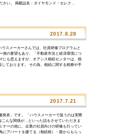
ださい。 掲載誌名：ダイヤモンド・セレク…
2017.8.28
ハウスメーカーさんでは、社員研修プログラムと
カー側の要望もあり、「不動産市況と経済環境につ
ーマにも思えますが、オアシス相続センターは、税
設しております。 その為、相続に関する税務や手
2017.7.21
価発表」です。 「ハウスメーカーで扱うのは実際
はこんな関係が…といった話をさせていただきま
セミナーの他に、企業の社員向けの研修も行ってい
の為にアパートを建てる（相続税）・親からもらっ