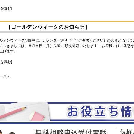
きを読む]
［ゴールデンウィークのお知らせ］
ルデンウィーク期間中は、カレンダー通り（下記ご参照ください）の営業と なって
につきましては、５月８日（月）以降に 順次対応いたします。 お客様にはご迷惑
上げます。
きを読む]
ページへ