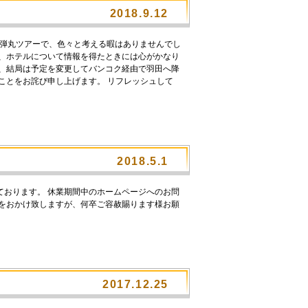
2018.9.12
 弾丸ツアーで、色々と考える暇はありませんでし
で、ホテルについて情報を得たときには心がかなり
が、結局は予定を変更してバンコク経由で羽田へ降
ことをお詫び申し上げます。 リフレッシュして
2018.5.1
ております。 休業期間中のホームページへのお問
惑をおかけ致しますが、何卒ご容赦賜ります様お願
2017.12.25