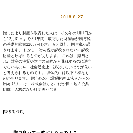
2018.8.27
贈与により財産を取得した人は、その年の1月1日か
ら12月31日までの1年間に取得した財産額が贈与税
の基礎控除額110万円を超えると原則、贈与税が課
されます。 しかし、贈与税が課税されない非課税
財産と呼ばれるものがあります。 これは、贈与さ
れた財産の性質や贈与の目的から課税するのに適当
でないものや、社会通念上、課税しないほうが良い
と考えられるものです。 具体的には以下の様なも
のがあります。 贈与税の非課税財産 1.法人からの
贈与 法人には、株式会社などのほか国・地方公共
団体、人格のない社団等が含ま…
[続きを読む]
贈与税って一体どんなもの！？