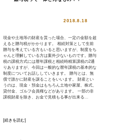
2018.8.18
現金や土地等の財産を貰った場合、一定の金額を超
えると贈与税がかかります。 相続対策として生前
贈与を考えている方もいると思いますが、制度をち
ゃんと理解している方は案外少ないものです。贈与
税の課税方式には暦年課税と相続時精算課税の2通
りありますが、今回は一般的な暦年課税の基本的な
制度についてお話ししていきます。 贈与とは、無
償で誰かに財産を譲ることをいいます。 財産とい
うのは、現金・預金はもちろん土地や家屋、株式、
貸付金、ゴルフ会員権などがあります。 一部の非
課税財産を除き、お金で見積もる事が出来る…
[続きを読む]