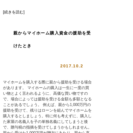
[続きを読む]
親からマイホーム購入資金の援助を受
けたとき
2017.10.2
マイホームを購入する際に親から援助を受ける場合
があります。 マイホームの購入は一生に一度の買
い物とよく言われるように、高価な買い物ですの
で、場合によっては援助を受ける金額も多額となる
ことがあるでしょう。 例えば、親から1,000万円の
援助を受けて、残りはローンを組んでマイホームを
購入するとしましょう。特に何も考えずに、購入し
た家屋の名義人を子の単独名義にしてしまうと後
で、贈与税の指摘を受けてしまうかもしれません。
親から受けた1,000万円が贈与にあたり、親から直