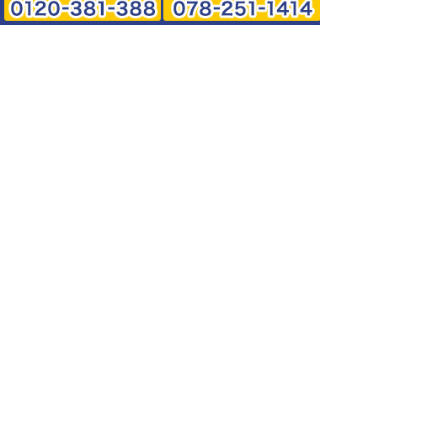
0120-381-388
078-251-1414