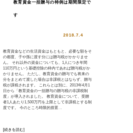
教育資金一括贈与の特例は期間限定で
す
2018.7.4
教育資金などの生活資金はもともと、必要な額をそ
の都度、子や孫に渡す分には贈与税がかかりませ
ん。 それ以外の資金についても、1人につき年間
110万円という基礎控除の枠内であれば贈与税がか
かりません。 ただし、教育資金の贈与でも将来の
分をまとめて渡した場合は非課税とはならず、贈与
税が課税されます。 これらとは別に、2013年4月1
日から「教育資金の一括贈与の贈与税の非課税制
度」が導入されました。 教育資金について、受贈
者1人あたり1,500万円を上限として非課税とする制
度です。 今のところ時限的措置…
[続きを読む]