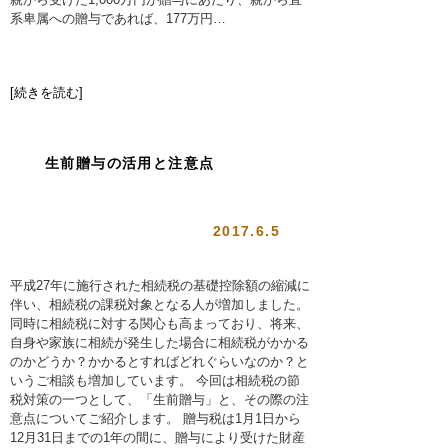
系卑属への贈与であれば、177万円…
[続きを読む]
生前贈与の活用と注意点
2017.6.5
平成27年に施行された相続税の基礎控除額の縮減に
伴い、相続税の課税対象となる人が増加しました。
同時に相続税に対する関心も高まっており、将来、
自身や家族に相続が発生した場合に相続税がかかる
のかどうか？かかるとすればどれぐらいなのか？と
いうご相談も増加しています。 今回は相続税の節
税対策の一つとして、「生前贈与」と、その際の注
意点についてご紹介します。 贈与税は1月1日から
12月31日までの1年の間に、贈与により受けた財産