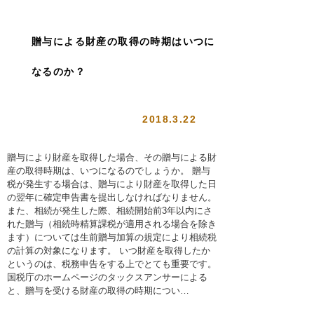
贈与による財産の取得の時期はいつに
なるのか？
2018.3.22
贈与により財産を取得した場合、その贈与による財
産の取得時期は、いつになるのでしょうか。 贈与
税が発生する場合は、贈与により財産を取得した日
の翌年に確定申告書を提出しなければなりません。
また、相続が発生した際、相続開始前3年以内にさ
れた贈与（相続時精算課税が適用される場合を除き
ます）については生前贈与加算の規定により相続税
の計算の対象になります。 いつ財産を取得したか
というのは、税務申告をする上でとても重要です。
国税庁のホームページのタックスアンサーによる
と、贈与を受ける財産の取得の時期につい…