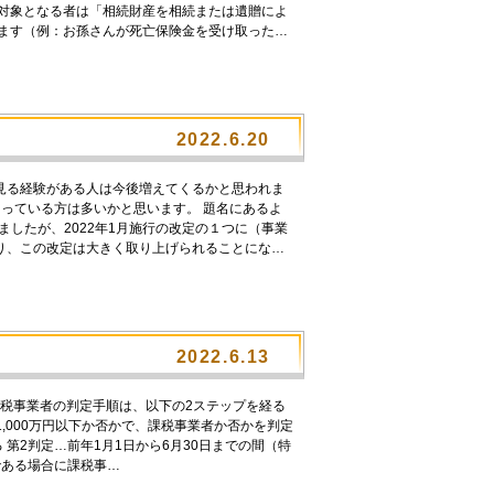
、対象となる者は「相続財産を相続または遺贈によ
ります（例：お孫さんが死亡保険金を受け取った…
2022.6.20
見る経験がある人は今後増えてくるかと思われま
知っている方は多いかと思います。 題名にあるよ
ましたが、2022年1月施行の改定の１つに（事業
り、この改定は大きく取り上げられることにな…
2022.6.13
免税事業者の判定手順は、以下の2ステップを経る
,000万円以下か否かで、課税事業者か否かを判定
る 第2判定…前年1月1日から6月30日までの間（特
である場合に課税事…