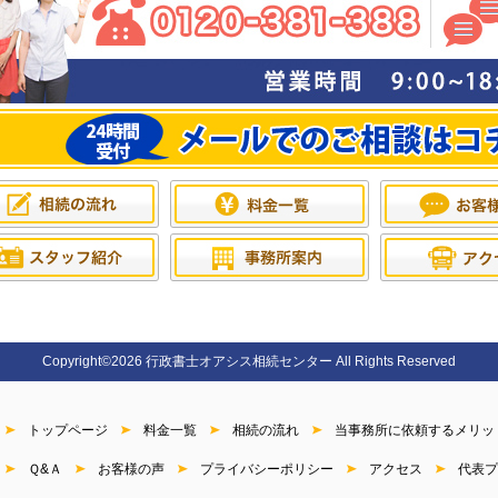
Copyright©2026 行政書士オアシス相続センター All Rights Reserved
トップページ
料金一覧
相続の流れ
当事務所に依頼するメリッ
Ｑ&Ａ
お客様の声
プライバシーポリシー
アクセス
代表プ