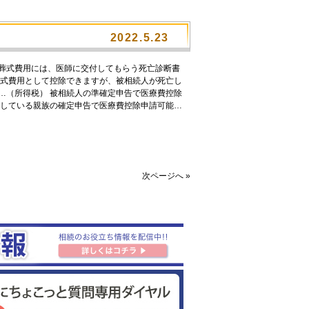
2022.5.23
 葬式費用には、医師に交付してもらう死亡診断書
葬式費用として控除できますが、被相続人が死亡し
…（所得税） 被相続人の準確定申告で医療費控除
にしている親族の確定申告で医療費控除申請可能…
次ページへ »