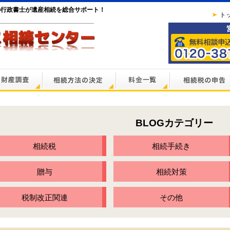
の行政書士が遺産相続を総合サポート！
ト
BLOGカテゴリー
相続税
相続手続き
贈与
相続対策
税制改正関連
その他