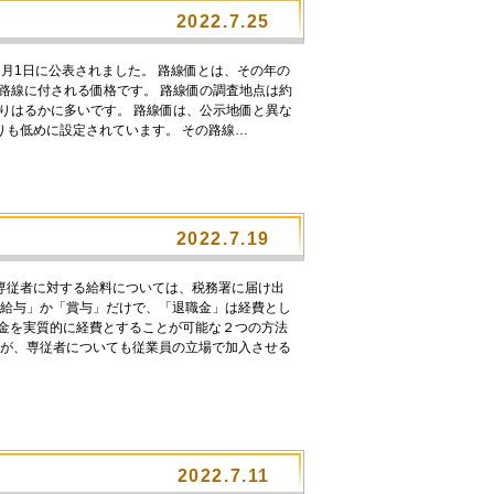
2022.7.25
月1日に公表されました。 路線価とは、その年の
路線に付される価格です。 路線価の調査地点は約
りはるかに多いです。 路線価は、公示地価と異な
も低めに設定されています。 その路線…
2022.7.19
専従者に対する給料については、税務署に届け出
「給与」か「賞与」だけで、「退職金」は経費とし
職金を実質的に経費とすることが可能な２つの方法
すが、専従者についても従業員の立場で加入させる
2022.7.11