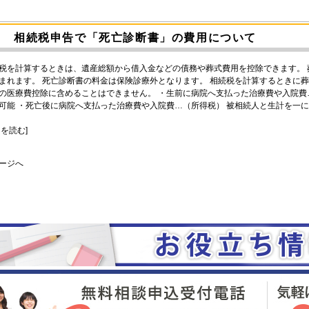
相続税申告で「死亡診断書」の費用について
税を計算するときは、遺産総額から借入金などの債務や葬式費用を控除できます。
まれます。 死亡診断書の料金は保険診療外となります。 相続税を計算するときに
の医療費控除に含めることはできません。 ・生前に病院へ支払った治療費や入院費
可能 ・死亡後に病院へ支払った治療費や入院費…（所得税） 被相続人と生計を一
きを読む]
ページへ