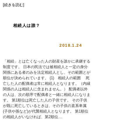
[続きを読む]
相続人は誰？
2018.1.24
「相続」とは亡くなった人の財産を誰かに承継する
制度です。 日本の民法では被相続人と一定の身分
関係にある者のみを法定相続人とし、その範囲とが
順位が決められています。 (1) 相続人の範囲 死
亡した人の配偶者は常に相続人となります。（内縁
関係の人は相続人に含まれません。） 配偶者以外
の人は、次の順序で配偶者と一緒に相続人になりま
す。 第1順位は死亡した人の子供です。 その子供
が既に死亡しているときは、その子供の直系卑属
(子供や孫など)が代襲相続人となります。 第1順位
の相続人がいなければ、第2順位…