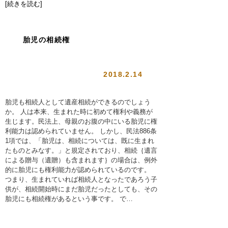
[続きを読む]
胎児の相続権
2018.2.14
胎児も相続人として遺産相続ができるのでしょう
か。 人は本来、生まれた時に初めて権利や義務が
生じます。民法上、母親のお腹の中にいる胎児に権
利能力は認められていません。 しかし、民法886条
1項では、「胎児は、相続については、既に生まれ
たものとみなす。」と規定されており、相続｛遺言
による贈与（遺贈）も含まれます｝の場合は、例外
的に胎児にも権利能力が認められているのです。
つまり、生まれていれば相続人となったであろう子
供が、相続開始時にまだ胎児だったとしても、その
胎児にも相続権があるという事です。 で…