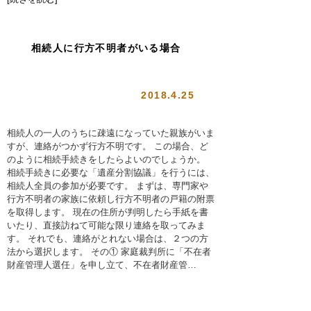
相続人に行方不明者がいる場合
2018.4.25
相続人の一人のうちに疎遠になっていた親族がいま
すが、連絡がつかず行方不明です。 この場合、ど
のように相続手続きをしたらよいのでしょうか。
相続手続きに必要な「遺産分割協議」を行うには、
相続人全員の参加が必要です。 まずは、専門家や
行方不明者の家族に依頼し行方不明者の戸籍の附票
を取得します。 現在の住所が判明したら手紙を書
いたり、直接訪ねて可能な限り連絡を取ってみま
す。 それでも、連絡がとれない場合は、２つの方
法から選択します。 その① 家庭裁判所に「不在者
財産管理人選任」を申し立て、不在者財産管…