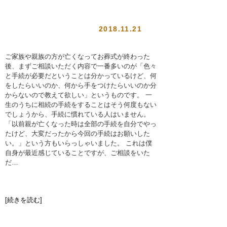
2018.11.21
ご家族や親族の方が亡くなってお葬式が終わった
後、まずご相談いただく内容で一番多いのが「色々
と手続が必要だということは分かっているけど、何
をしたらいいのか、何から手をつけたらいいのか分
からないので教えて欲しい」というものです。 一
生のうちに相続の手続をすることはそう何度もない
でしょうから、手続に慣れている人はいません。
「以前親が亡くなった時は全部の手続を自分でやっ
たけど、大変だったから今回の手続はお願いした
い。」という方もいらっしゃいました。 これは僕
自身が最近感じていることですが、ご相談をいた
だ…
[続きを読む]