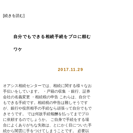
[続きを読む]
自分でもできる相続手続をプロに頼む
ワケ
2017.11.29
オアシス相続センターでは、相続に関する様々なお
手伝いをしています。 ・戸籍の収集 ・銀行、証券
会社の名義変更 ・相続税の申告 これらは、自分で
もできる手続です。相続税の申告は難しそうです
が、銀行や役所相手の手続なら頑張って自分でもで
きそうです。 では何故手続報酬を払ってまでプロ
に依頼するのでしょうか。 ご自身で手続をする場
合によくありがちな失敗は、とにかく目についた手
続から闇雲に手をつけてしまうことです。 必要以