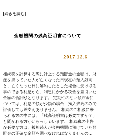
[続きを読む]
金融機関の残高証明書について
2017.12.6
相続税を計算する際に計上する預貯金の金額は、財
産を持っていた人が亡くなった日現在の預入残高
と、亡くなった日に解約したとした場合に受け取る
事のできる利息から、利息にかかる税金を差引いた
金額の合計額となります。 定期性のない預貯金に
ついては、利息の額が少額の場合、預入残高のみで
評価しても差支えありません。 相続のご相談に来
られる方の中には、「残高証明書は必要ですか？」
と聞かれる方がいらっしゃいます。 相続税の申告
が必要な方は、被相続人が金融機関に預けていた預
貯金の正確な金額を調べなければなりませんの…