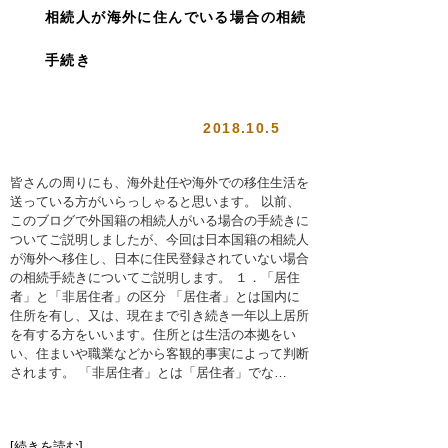
相続人が海外に住んでいる場合の相続
手続き
2018.10.5
皆さんの周りにも、海外赴任や海外での移住生活を
送っている方がいらっしゃると思います。 以前、
このブログで外国籍の相続人がいる場合の手続きに
ついてご説明しましたが、今回は日本国籍の相続人
が海外へ移住し、日本に住民登録されていない場合
の相続手続きについてご説明します。 １．「居住
者」と「非居住者」の区分 「居住者」とは国内に
住所を有し、又は、現在まで引き続き一年以上居所
を有する方をいいます。住所とは生活の本拠をい
い、住まいや職業などから客観的事実によって判断
されます。 「非居住者」とは「居住者」でな…
[続きを読む]