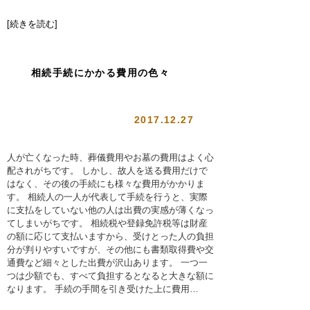
[続きを読む]
相続手続にかかる費用の色々
2017.12.27
人が亡くなった時、葬儀費用やお墓の費用はよく心
配されがちです。 しかし、故人を送る費用だけで
はなく、その後の手続にも様々な費用がかかりま
す。 相続人の一人が代表して手続を行うと、実際
に支払をしていない他の人は出費の実感が薄くなっ
てしまいがちです。 相続税や登録免許税等は財産
の額に応じて支払いますから、受けとった人の負担
分が判りやすいですが、その他にも書類取得費や交
通費など細々とした出費が沢山あります。 一つ一
つは少額でも、すべて負担するとなると大きな額に
なります。 手続の手間を引き受けた上に費用…