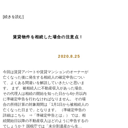
[続きを読む]
賃貸物件を相続した場合の注意点！
2020.8.25
今回は賃貸アパートや賃貸マンションのオーナーが
亡くなった後に発生する相続人の確定申告につい
て、よくある間違いを解説していきたいと思いま
す。 まず、被相続人に不動産収入があった場合、
その代理人は相続の開始を知った日から4か月以内
に準確定申告を行わなければなりません。 その場
合の所得計算の対象期間は「1月1日から被相続人の
亡くなった日まで」となります。 （準確定申告の
詳細はこちら ⇒「準確定申告とは」） では、相
続開始日以降の不動産収入はどのように申告するの
でしょうか？ 国税庁では「未分割遺産から生…