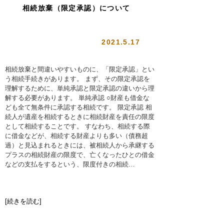
相続放棄（限定承認）について
2021.5.17
相続放棄と間違いやすいものに、「限定承認」とい
う相続手続きがあります。 まず、その限定承認を
理解するために、単純承認と限定承認の違いから理
解する必要があります。 単純承認 ○財産も借金な
ども全て無条件に承認する相続です。 限定承認 相
続人が遺産を相続するときに相続財産を責任の限度
として相続することです。 すなわち、相続する際
に借金などが、相続する財産よりも多い（債務超
過）と見込まれるときには、被相続人から承継する
プラスの相続財産の限度で、亡くなったひとの借金
などの支払をするという、限度付きの相続…
[続きを読む]