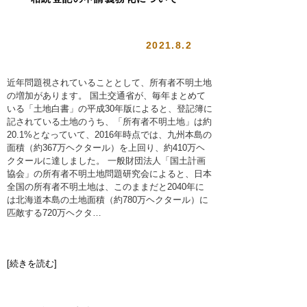
2021.8.2
近年問題視されていることとして、所有者不明土地
の増加があります。 国土交通省が、毎年まとめて
いる「土地白書」の平成30年版によると、登記簿に
記されている土地のうち、「所有者不明土地」は約
20.1%となっていて、2016年時点では、九州本島の
面積（約367万ヘクタール）を上回り、約410万ヘ
クタールに達しました。 一般財団法人「国土計画
協会」の所有者不明土地問題研究会によると、日本
全国の所有者不明土地は、このままだと2040年に
は北海道本島の土地面積（約780万ヘクタール）に
匹敵する720万ヘクタ…
[続きを読む]