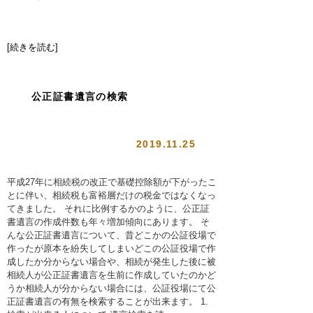
[続きを読む]
公正証書遺言の検索
2019.11.25
平成27年に相続税の改正で基礎控除額が下がったこ
とに伴い、相続税も富裕層だけの税金ではなくなっ
てきました。 それに比例するかのように、公正証
書遺言の作成件数も年々増加傾向にあります。 そ
んな公正証書遺言について、昔どこかの公証役場で
作ったが原本を紛失してしまいどこの公証役場で作
成したか分からない場合や、相続が発生した後に被
相続人が公正証書遺言を生前に作成していたのかど
うか相続人が分からない場合には、公証役場にて公
正証書遺言の有無を検索することが出来ます。 1.