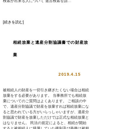
検索が出来る人について 遺言検索を請…
[続きを読む]
相続放棄と遺産分割協議書での財産放
棄
2019.4.15
被相続人の財産を一切引き継ぎたくない場合は相続
放棄をする必要があります。 当事務所でも相続放
棄についてのご質問はよくあります。 ご相談の中
で、遺産分割協議で財産を放棄すれば相続放棄にな
ると思われている方がいらっしゃいますが、遺産分
割協議で財産を放棄しただけでは正式な相続放棄と
はなりません。 民法の規定によると、相続が開始
すると被相続人に帰属していた権利及び義務は被相