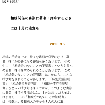
[続きを読む]
相続関係の書類に署名・押印するとき
には十分に注意を
2020.9.2
相続の手続きでは、様々な書類が必要になり、署
名・押印が必要になる書類も多くあります。 その
中に、「相続分のないことの証明書」という文書へ
の署名・押印を求められることがあります。 この
「相続分のないことの証明書」は、他にも、こんな
呼び方をされることがあります。 「特別受益証明
書」 「相続分皆無証明書」 「相続分不存在証明
書」など｡｡｡ 呼び方は様々ですが、このような書類
に署名・押印する場合には、十分注意しなければい
けません！ この「相続分のないことの証明書」
は、複数人いる相続人の中から１人の人に遺…