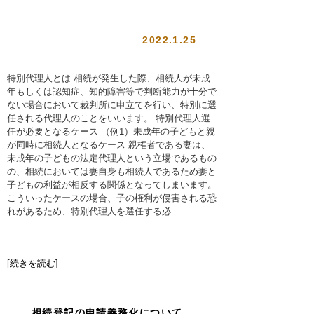
2022.1.25
特別代理人とは 相続が発生した際、相続人が未成
年もしくは認知症、知的障害等で判断能力が十分で
ない場合において裁判所に申立てを行い、特別に選
任される代理人のことをいいます。 特別代理人選
任が必要となるケース （例1）未成年の子どもと親
が同時に相続人となるケース 親権者である妻は、
未成年の子どもの法定代理人という立場であるもの
の、相続においては妻自身も相続人であるため妻と
子どもの利益が相反する関係となってしまいます。
こういったケースの場合、子の権利が侵害される恐
れがあるため、特別代理人を選任する必…
[続きを読む]
相続登記の申請義務化について