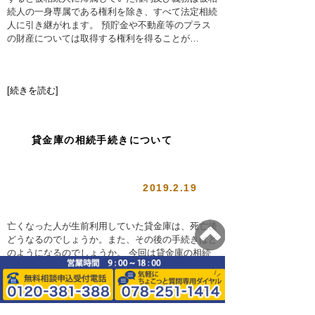
続人の一身専属である権利を除き、すべて法定相続
人に引き継がれます。 預貯金や不動産等のプラス
の財産については取得する権利を得ることが…
[続きを読む]
貸金庫の相続手続きについて
2019.2.19
亡くなった人が生前利用していた貸金庫は、死亡後
どうなるのでしょうか。また、その後の手続きはど
のようになるのでしょうか。 今回は貸金庫の相続
手続きについてお話しします。 貸金庫を契約して
いた方が亡くなったからといって、貸金庫の契約が
0120-381-388
078-251-1414
終了することはありません。しかし、銀行は貸金庫
を契約していた人が亡くなったことを知ると口座を