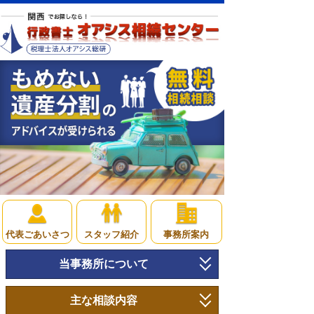
代表ごあいさつ
スタッフ紹介
事務所案内
当事務所について
トップページ
主な相談内容