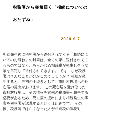
税務署から突然届く「相続についての
おたずね」
2020.9.7
相続発生後に税務署から送付されてくる「相続につ
いてのお尋ね」の封筒は、全ての家に送付されてく
るものではなく、あらかじめ相続税が発生しそうな
家を選定して送付されてきます。 では、なぜ税務
署はそんなことが分かるのでしょうか？ 相続が発
生すると、最初の手続きとして、市町村役場への死
亡届の提出があります。 この死亡届を受け取った
市町村役場は、その情報を管轄の税務署へ報告する
必要があるため、死亡届の提出により相続発生の事
実を税務署が認識するという仕組みです。 その
後、税務署では亡くなった人が相続税の課税対…